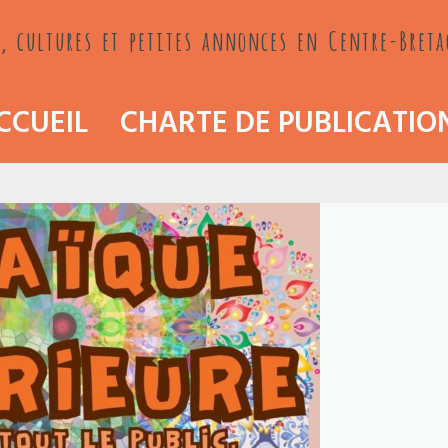
, cultures et petites annonces en Centre-Bret
CCUEIL
CHARTE DE PUBLICATIO