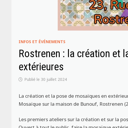
INFOS ET ÉVÉNEMENTS
Rostrenen : la création et
extérieures
30 juillet 2024
La création et la pose de mosaïques en extérieur
Mosaïque sur la maison de Bunouf, Rostrenen (
Les premiers ateliers sur la création et sur la 
Ouvert à tout le public, faire la mosaïque extérie