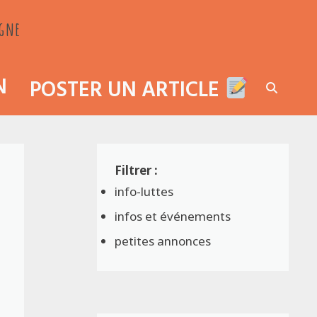
agne
N
POSTER UN ARTICLE
info-luttes
infos et événements
petites annonces