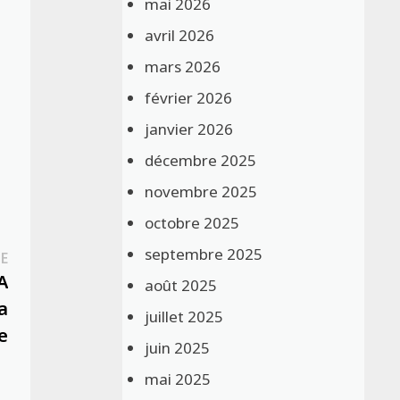
mai 2026
avril 2026
mars 2026
février 2026
janvier 2026
décembre 2025
novembre 2025
octobre 2025
septembre 2025
Publication
E
suivante :
A
août 2025
a
juillet 2025
e
juin 2025
mai 2025