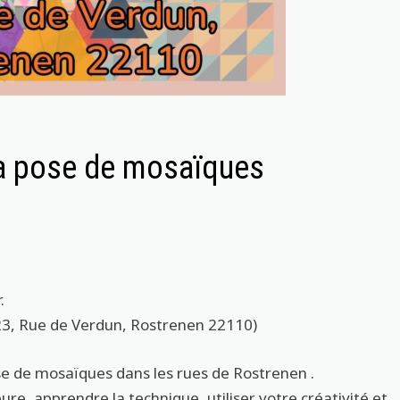
 la pose de mosaïques
.
23, Rue de Verdun,
Rostrenen 22110)
pose de mosaïques dans les rues de
Rostrenen
.
ure, apprendre la technique, utiliser votre créativité et