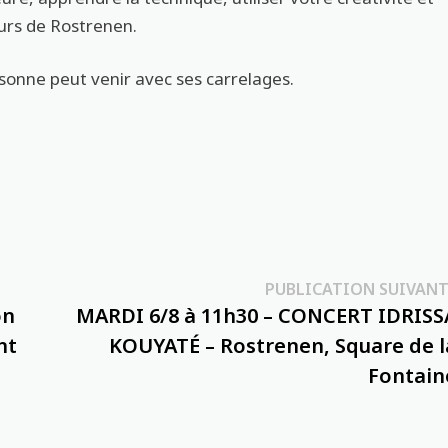
eurs de Rostrenen.
sonne peut venir avec ses carrelages.
PUBLICATION SUIVANT
on
MARDI 6/8 à 11h30 – CONCERT IDRISS
nt
KOUYATÉ – Rostrenen, Square de l
Fontain