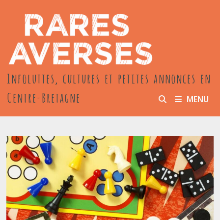
Passer
au
contenu
Infoluttes, cultures et petites annonces en
Centre-Bretagne
MENU