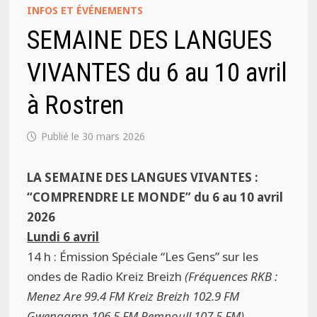
INFOS ET ÉVÉNEMENTS
SEMAINE DES LANGUES
VIVANTES du 6 au 10 avril
à Rostren
30 mars 2026
LA SEMAINE DES LANGUES VIVANTES :
“COMPRENDRE LE MONDE”
du 6 au 10 avril
2026
Lundi 6 avril
14 h :
Émission Spéciale “Les Gens”
sur les
ondes de Radio Kreiz Breizh
(Fréquences RKB :
Menez Are 99.4 FM
Kreiz Breizh 102.9 FM
Gwengamp 106.5 FM
Pempoull 107.5 FM)