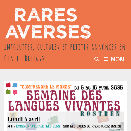
Passer
au
contenu
Infoluttes, cultures et petites annonces en
Centre-Bretagne
MENU