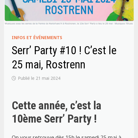
INFOS ET ÉVÉNEMENTS
Serr’ Party #10 ! C’est le
25 mai, Rostrenn
21 mai 2024
Cette année, c’est la
10ème Serr’ Party !
On vous retrouve dès 15h le samedi 25 mai à