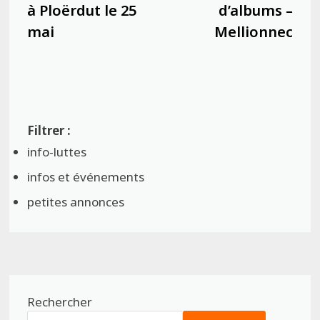
l’article
à Ploërdut le 25
d’albums –
mai
Mellionnec
info-luttes
infos et événements
petites annonces
Rechercher