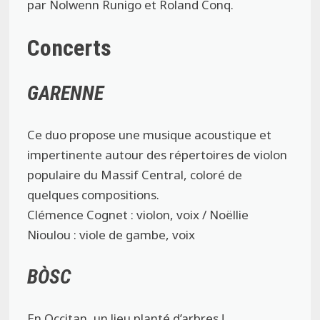
par Nolwenn Runigo et Roland Conq.
Concerts
GARENNE
Ce duo propose une musique acoustique et
impertinente autour des répertoires de violon
populaire du Massif Central, coloré de
quelques compositions.
Clémence Cognet : violon, voix / Noëllie
Nioulou : viole de gambe, voix
BÒSC
En Occitan, un lieu planté d’arbres !