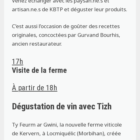
Venez échanger avec les paysan.ne.s et
artisan.ne.s de KBTP et déguster leur produits.
C’est aussi l’occasion de goûter des recettes
originales, concoctées par Gurvand Bourhis,
ancien restaurateur.
17h
Visite de la ferme
À partir de 18h
Dégustation de vin avec Tizh
Ty Feurm ar Gwini, la nouvelle ferme viticole
de Kervern, à Locmiquélic (Morbihan), créée