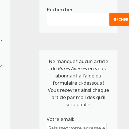
Rechercher
RECHER
e
Ne manquez aucun article
s
de
Rares Averses
en vous
abonnant à l'aide du
formulaire ci-dessous !
Vous recevrez ainsi chaque
article par mail dès qu'il
sera publié.
Votre email: