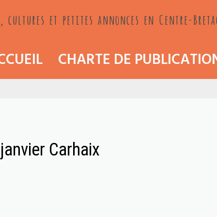
, cultures et petites annonces en Centre-Bret
CCUEIL
CHARTE DE PUBLICATIO
janvier Carhaix