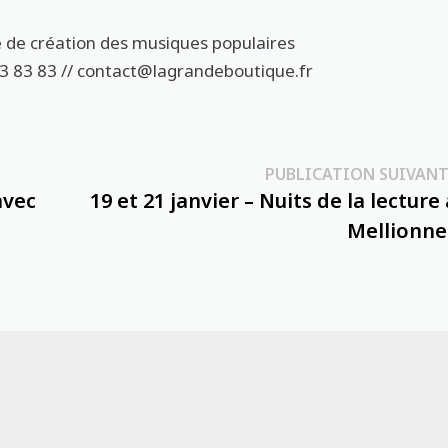
e de création des musiques populaires
3 83 83 // contact@lagrandeboutique.fr
PUBLICATION SUIVANT
avec
19 et 21 janvier – Nuits de la lecture 
Mellionne