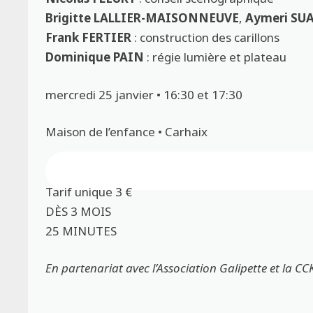
Brigitte LALLIER-MAISONNEUVE
,
Aymeri SU
Frank FERTIER
: construction des carillons
Dominique PAIN
: régie lumière et plateau
mercredi 25 janvier • 16:30 et 17:30
Maison de l’enfance • Carhaix
Réservation indispensable auprès de l’a
Tarif unique 3 €
DÈS 3 MOIS
25 MINUTES
En partenariat avec l’Association Galipette et la CC