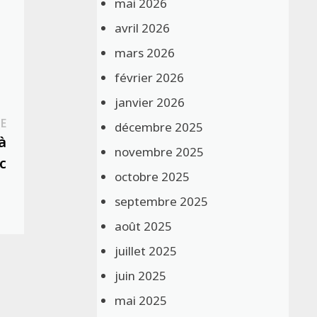
mai 2026
avril 2026
mars 2026
février 2026
janvier 2026
Publication
E
décembre 2025
suivante :
à
novembre 2025
c
octobre 2025
septembre 2025
août 2025
juillet 2025
juin 2025
mai 2025