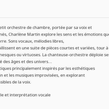
etit orchestre de chambre, portée par sa voix et
és, Charlène Martin explore les sens et les émotions qu
terre. Sons vocaux, mélodies libres,
issent en une suite de pièces courtes et variées, tour à
wnesques ou virtuoses. La chanteuse-orchestre déploie se
gré des âges et des univers…
tiques principalement inspirés par les esthétiques
n et les musiques improvisées, en explorant
ibles de la voix.
le et interprétation vocale