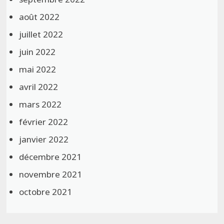
août 2022
juillet 2022
juin 2022
mai 2022
avril 2022
mars 2022
février 2022
janvier 2022
décembre 2021
novembre 2021
octobre 2021