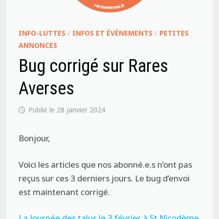
INFO-LUTTES
/
INFOS ET ÉVÉNEMENTS
/
PETITES
ANNONCES
Bug corrigé sur Rares
Averses
28 janvier 2024
Bonjour,
Voici les articles que nos abonné.e.s n’ont pas
reçus sur ces 3 derniers jours. Le bug d’envoi
est maintenant corrigé.
La Journée des talus le 3 février à St Nicodème