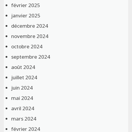
février 2025
janvier 2025
décembre 2024
novembre 2024
octobre 2024
septembre 2024
août 2024
juillet 2024
juin 2024
mai 2024
avril 2024
mars 2024
février 2024