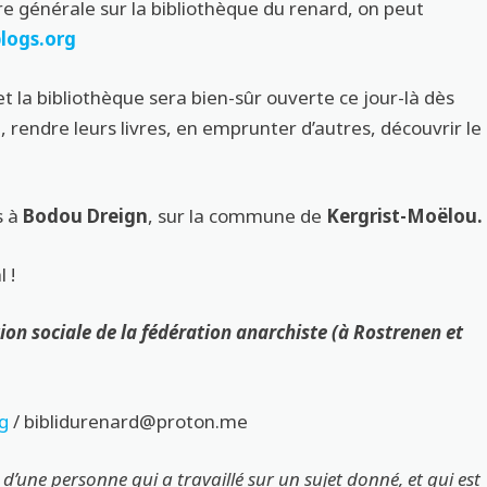
re générale sur la bibliothèque du renard, on peut
logs.org
, et la bibliothèque sera bien-sûr ouverte ce jour-là dès
e, rendre leurs livres, en emprunter d’autres, découvrir le
!
s à
Bodou Dreign
, sur la commune de
Kergrist-Moëlou.
 !
ion sociale de la fédération anarchiste (à Rostrenen et
g
/ biblidurenard@proton.me
 d’une personne qui a travaillé sur un sujet donné, et qui est