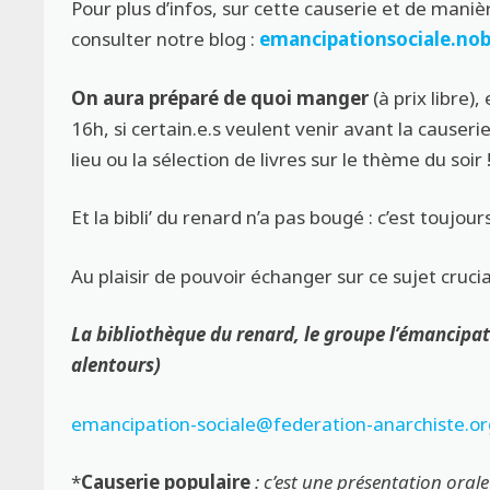
Pour plus d’infos, sur cette causerie et de maniè
consulter notre blog :
emancipationsociale.nob
On aura préparé de quoi manger
(à prix libre)
16h, si certain.e.s veulent venir avant la causeri
lieu ou la sélection de livres sur le thème du soir 
Et la bibli’ du renard n’a pas bougé : c’est toujour
Au plaisir de pouvoir échanger sur ce sujet crucial
La bibliothèque du renard, le groupe l’émancipat
alentours)
emancipation-sociale@federation-anarchiste.or
*
Causerie populaire
: c’est une présentation orale