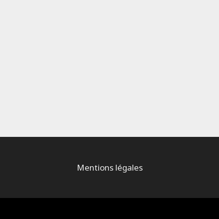
Mentions légales