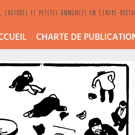
, cultures et petites annonces en Centre-Bret
CCUEIL
CHARTE DE PUBLICATIO