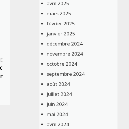
avril 2025
mars 2025
février 2025
janvier 2025
décembre 2024
novembre 2024
Publication
E
octobre 2024
suivante :
c
septembre 2024
r
août 2024
juillet 2024
juin 2024
mai 2024
avril 2024