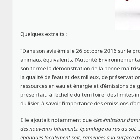
Quelques extraits :
“Dans son avis émis le 26 octobre 2016 sur le pr
animaux équivalents, l’Autorité Environnemental
son terme la démonstration de la bonne maîtrise 
la qualité de l’eau et des milieux, de préservat
ressources en eau et énergie et d’émissions de gaz
présentait, à l’échelle du territoire, des limites
du lisier, à savoir l’importance des émissions d’
Elle ajoutait notamment que «
les émissions d’amm
des nouveaux bâtiments, épandage au ras du sol, …)
épandues localement soit, ramenées à la surface d