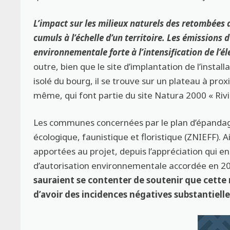
L’impact sur les milieux naturels des retombées d
cumuls à l’échelle d’un territoire. Les émission
environnementale forte à l’intensification de l’
outre, bien que le site d’implantation de l’install
isolé du bourg, il se trouve sur un plateau à proxim
même, qui font partie du site Natura 2000 « Riviè
Les communes concernées par le plan d’épandag
écologique, faunistique et floristique (ZNIEFF). A
apportées au projet, depuis l’appréciation qui en
d’autorisation environnementale accordée en 2
sauraient se contenter de soutenir que cette n
d’avoir des incidences négatives substantiell