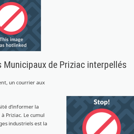
s Municipaux de Priziac interpellés
ent, un courrier aux
ité d’informer la
à Priziac. Le cumul
s industriels est la