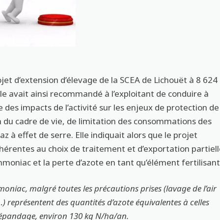
ojet d’extension d’élevage de la SCEA de Lichouët à 8 624
e avait ainsi recommandé à l’exploitant de conduire à
des impacts de l’activité sur les enjeux de protection de
ion du cadre de vie, de limitation des consommations des
 à effet de serre. Elle indiquait alors que le projet
 inhérentes au choix de traitement et d’exportation partiel
ammoniac et la perte d’azote en tant qu’élément fertilisant
oniac, malgré toutes les précautions prises (lavage de l’air
 représentent des quantités d’azote équivalentes à celles
’épandage, environ 130 kg N/ha/an.