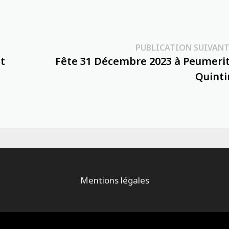
PUBLICATION SUIVANT
ët
Fête 31 Décembre 2023 à Peumerit
Quinti
Mentions légales