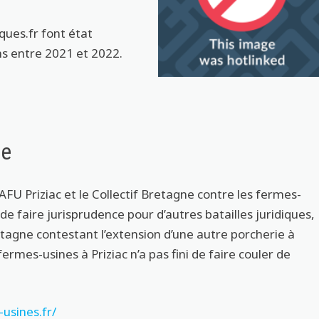
ques.fr font état
s entre 2021 et 2022.
ce
FU Priziac et le Collectif Bretagne contre les fermes-
de faire jurisprudence pour d’autres batailles juridiques,
agne contestant l’extension d’une autre porcherie à
 fermes-usines à Priziac n’a pas fini de faire couler de
usines.fr/