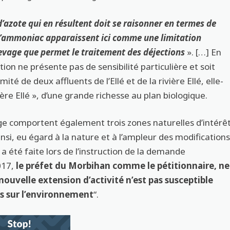
’azote qui en résultent doit se raisonner en termes de
s d’ammoniac apparaissent ici comme une limitation
élevage que permet le traitement des déjections
». […] En
ation ne présente pas de sensibilité particulière et soit
ité de deux affluents de l’Ellé et de la rivière Ellé, elle-
re Ellé », d’une grande richesse au plan biologique.
e comportent également trois zones naturelles d’intérê
insi, eu égard à la nature et à l’ampleur des modification
 a été faite lors de l’instruction de la demande
017,
le préfet du Morbihan comme le pétitionnaire, ne
ouvelle extension d’activité n’est pas susceptible
es sur l’environnement
“.