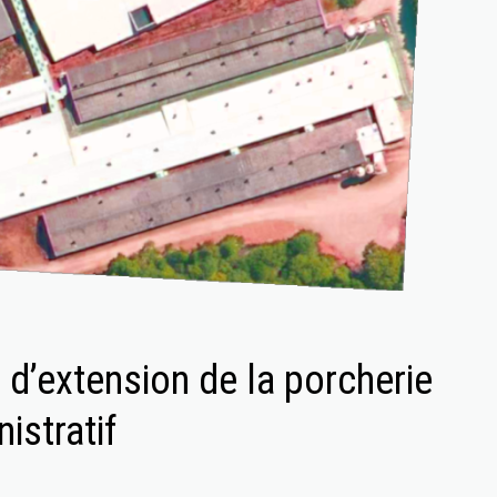
é d’extension de la porcherie
istratif