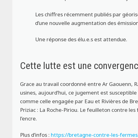
Les chiffres récemment publiés par géoris
d’une nouvelle augmentation des émission
Une réponse des élu.e.s est attendue.
Cette lutte est une convergen
Grace au travail coordonné entre Ar Gaouenn, RA
usines, aujourd’hui, ce jugement est susceptible 
comme celle engagée par Eau et Rivières de Bret
Priziac : La Roche-Piriou. Le feuilleton contre les
l’encre.
Plus d’infos :
https://bretagne-contre-les-fermes-