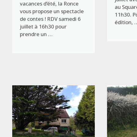
vacances d’été, la Ronce
au Square
vous propose un spectacle
11h30. P
de contes ! RDV samedi 6
édition, 
juillet à 16h30 pour
prendre un …