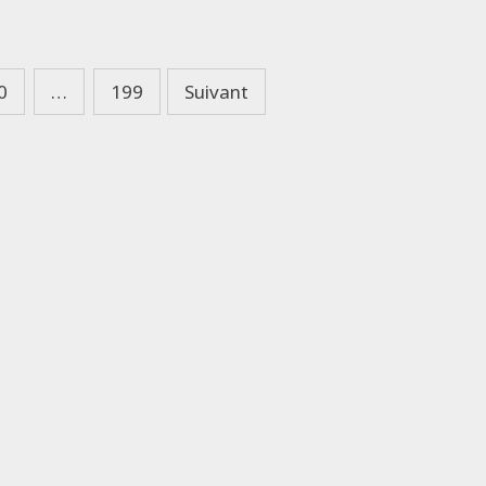
0
…
199
Suivant