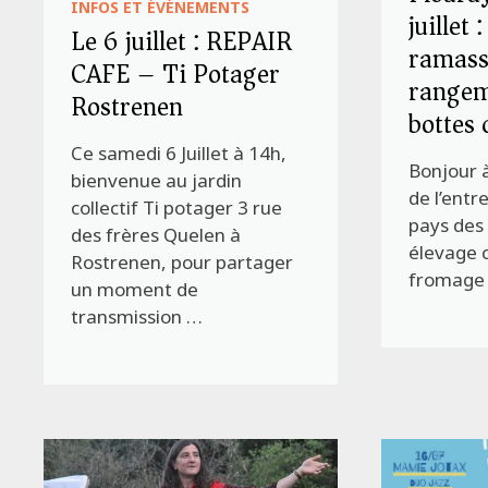
INFOS ET ÉVÉNEMENTS
juillet 
Le 6 juillet : REPAIR
ramass
CAFE – Ti Potager
rangem
Rostrenen
bottes 
Ce samedi 6 Juillet à 14h,
Bonjour à
bienvenue au jardin
de l’entre
collectif Ti potager 3 rue
pays des 
des frères Quelen à
élevage c
Rostrenen, pour partager
fromage a
un moment de
transmission …