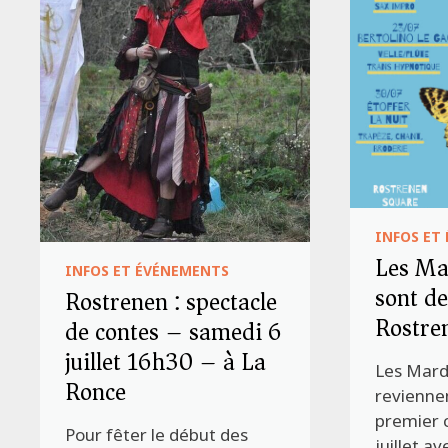
INFOS ET
Les Ma
INFOS ET ÉVÉNEMENTS
sont de
Rostrenen : spectacle
Rostre
de contes – samedi 6
juillet 16h30 – à La
Les Mard
Ronce
revienne
premier 
Pour fêter le début des
juillet a