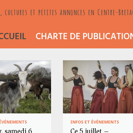
, cultures et petites annonces en Centre-Bret
CCUEIL
CHARTE DE PUBLICATIO
 ÉVÉNEMENTS
INFOS ET ÉVÉNEMENTS
y, samedi 6
Ce 5 juillet –