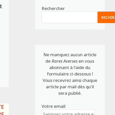
t
Rechercher
RECHER
à
Ne manquez aucun article
de
Rares Averses
en vous
abonnant à l'aide du
formulaire ci-dessous !
Vous recevrez ainsi chaque
article par mail dès qu'il
sera publié.
Votre email: