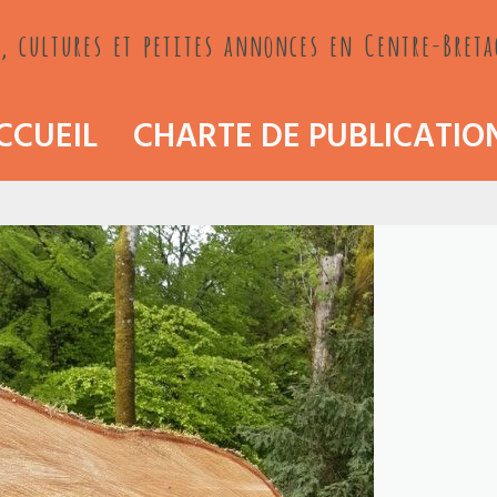
, cultures et petites annonces en Centre-Bret
CCUEIL
CHARTE DE PUBLICATIO