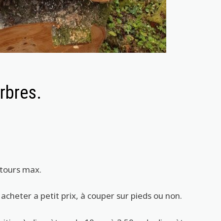
rbres.
ntours max.
 acheter a petit prix, à couper sur pieds ou non.