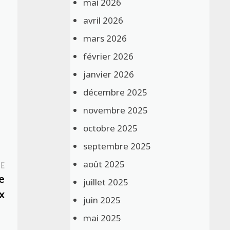
mai 2026
avril 2026
mars 2026
février 2026
janvier 2026
décembre 2025
novembre 2025
octobre 2025
septembre 2025
août 2025
Publication
E
suivante :
e
juillet 2025
x
juin 2025
mai 2025