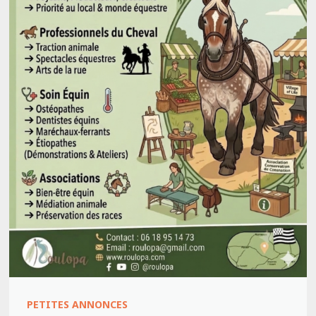
PETITES ANNONCES