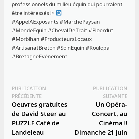
professionnels du milieu équin qui pourraient
être intéressés !*
#AppelAExposants #MarchePaysan
#MondeEquin #ChevalDeTrait #Ploerdut
#Morbihan #ProducteursLocaux
#ArtisanatBreton #SoinEquin #Roulopa
#BretagneEvénement
Navigation
PUBLICATION
PUBLICATION
Publication
Publ
PRÉCÉDENTE
SUIVANTE
de
précédente :
suiva
Oeuvres gratuites
Un Opéra-
l’article
de David Steer au
Concert, au
PUZZLE Café de
Cinéma !!
Landeleau
Dimanche 21 juin