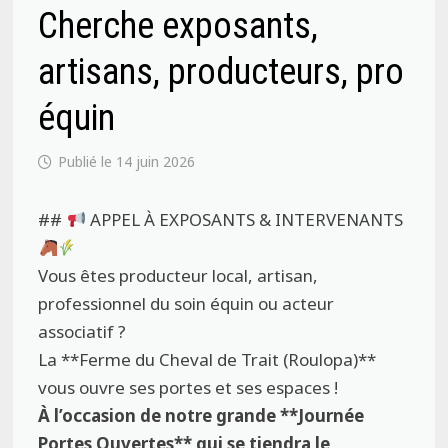
Cherche exposants,
artisans, producteurs, pro
équin
14 juin 2026
##
APPEL À EXPOSANTS & INTERVENANTS
Vous êtes producteur local, artisan,
professionnel du soin équin ou acteur
associatif ?
La **Ferme du Cheval de Trait (Roulopa)**
vous ouvre ses portes et ses espaces !
À l’occasion de notre grande **Journée
Portes Ouvertes** qui se tiendra le