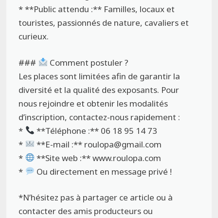
* **Public attendu :** Familles, locaux et
touristes, passionnés de nature, cavaliers et
curieux.
###
Comment postuler ?
Les places sont limitées afin de garantir la
diversité et la qualité des exposants. Pour
nous rejoindre et obtenir les modalités
d’inscription, contactez-nous rapidement :
*
**Téléphone :** 06 18 95 14 73
*
**E-mail :** roulopa@gmail.com
*
**Site web :** www.roulopa.com
*
Ou directement en message privé !
*N’hésitez pas à partager ce article ou à
contacter des amis producteurs ou