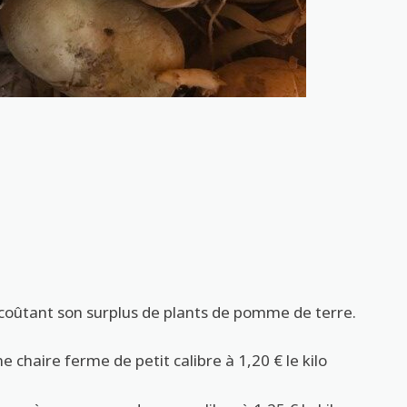
x coûtant son surplus de plants de pomme de terre.
ne chaire ferme de petit calibre à 1,20 € le kilo