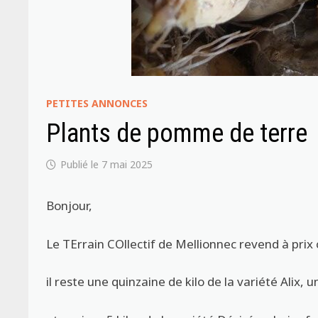
PETITES ANNONCES
Plants de pomme de terre
7 mai 2025
Bonjour,
Le TErrain COllectif de Mellionnec revend à pri
il reste une quinzaine de kilo de la variété Alix, u