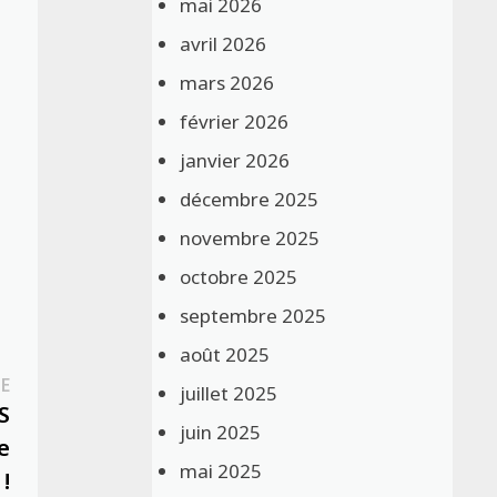
mai 2026
avril 2026
mars 2026
février 2026
janvier 2026
décembre 2025
novembre 2025
octobre 2025
septembre 2025
août 2025
Publication
E
juillet 2025
suivante :
S
juin 2025
e
mai 2025
 !