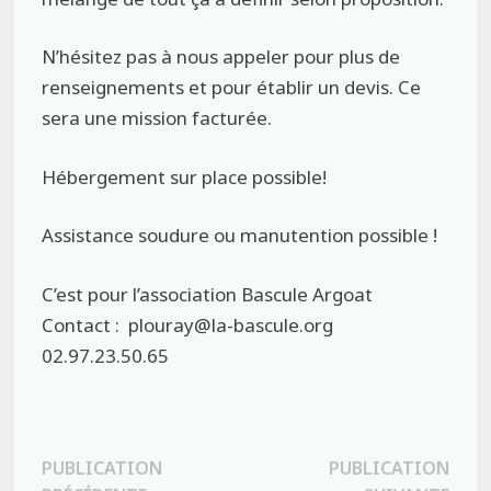
N’hésitez pas à nous appeler pour plus de
renseignements et pour établir un devis. Ce
sera une mission facturée.
Hébergement sur place possible!
Assistance soudure ou manutention possible !
C’est pour l’association Bascule Argoat
Contact :
plouray@la-bascule.org
02.97.23.50.65
Navigation
PUBLICATION
PUBLICATION