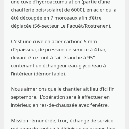
une cuve d’hydroaccumulation (partie d’une
chaufferie bois/solaire) de 6000L en acier qui a
été découpée en 7 morceaux afin d’être
déplacée (56-secteur Le Faouêt/Rostrenen).
C’est une cuve en acier carbone 5 mm
d’épaisseur, de pression de service à 4 bar,
devant être tout à fait étanche à 95°
contenant un échangeur eau-glycol/eau à
l’intérieur (démontable).
Nous aimerions que le chantier ait lieu d’ici fin
septembre.
L’opération sera à effectuer en
intérieur, en rez-de-chaussée avec fenêtre.
Mission rémunérée, troc, échange de service,
mélange de tout ça à définir selon proposition.