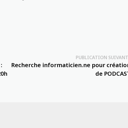
PUBLICATION SUIVANT
:
Recherche informaticien.ne pour créatio
20h
de PODCAS