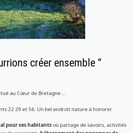
urrions créer ensemble “
situé au Cœur de Bretagne …
nts 22 29 et 56. Un bel endroit nature à honorer.
al pour ses habitants
où partage de savoirs, activités