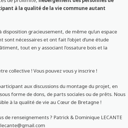
ices de proximité,
hébergement des personnes de
cipant à la qualité de la vie commune autant
à disposition gracieusement, de même qu’un espace
 sont nécessaires et ont fait l’objet d’une étude
âtiment, tout en y associant l’ossature bois et la
tre collective ! Vous pouvez vous y inscrire !
participant aux discussions du montage du projet, en
ous forme de dons, de parts sociales ou de prêts. Nous
sible à la qualité de vie au Cœur de Bretagne !
plus de renseignements ? Patrick & Dominique LECANTE
telecante@gmail.com