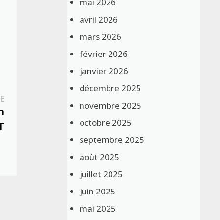
mai 2026
avril 2026
mars 2026
février 2026
janvier 2026
décembre 2025
Publication
E
novembre 2025
suivante :
n
octobre 2025
T
septembre 2025
août 2025
juillet 2025
juin 2025
mai 2025