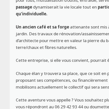
pour tous, mutualisation d’outils, entraide, serv
passage
dynamiserait la vie locale tout en
parti
qu’individuelle.
Un ancien café et sa forge
attenante sont mis 
jardin. Des travaux de rénovation/assainissement
d’architecte pour mettre en valeur la pierre du b
terre/chaux et fibres naturelles.
Cette entreprise, si elle vous convient, pourrait ê
Chaque élan y trouvera sa place, que ce soit en 
proposant ses compétences, ou financièrement s
mobilisons actuellement le collectif qui sera sen
Cette aventure vous appelle ? Vous souhaitez 
vous répondront au 06 29 42 93 44 ou doumet