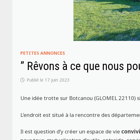
PETITES ANNONCES
” Rêvons à ce que nous po
17 juin 2023
Une idée trotte sur Botcanou (GLOMEL 22110) 
L’endroit est situé à la rencontre des départeme
Il est question d’y créer un espace de vie
convivi