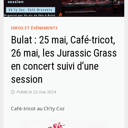
INFOS ET ÉVÉNEMENTS
Bulat : 25 mai, Café-tricot,
26 mai, les Jurassic Grass
en concert suivi d’une
session
22 mai 2024
Café-tricot au Ch’ty Coz