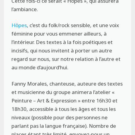
Cette fois-ci ce serait « Hôpes », qui assurera
l’ambiance.
Hôpes
, c’est du folk/rock sensible, et une voix
féminine pour vous emmener ailleurs, à
l’intérieur. Des textes à la fois poétiques et
incisifs, qui nous invitent à porter un autre
regard sur nous, sur notre relation à l’autre et
au monde d’aujourd’hui.
Fanny Morales, chanteuse, auteure des textes
et musicienne du groupe animera l’atelier «
Peinture – Art & Expression » entre 16h30 et
18h30, accessible à tous les âges et tous les
niveaux (possible pour des personnes ne
parlant pas la langue française). Nombre de
places étant très limité, envoyez-nous un