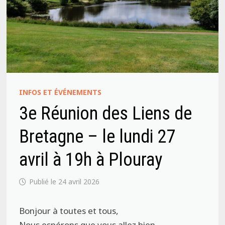
INFOS ET ÉVÉNEMENTS
3e Réunion des Liens de
Bretagne – le lundi 27
avril à 19h à Plouray
24 avril 2026
Bonjour à toutes et tous,
Nous espérons que vous allez bien.