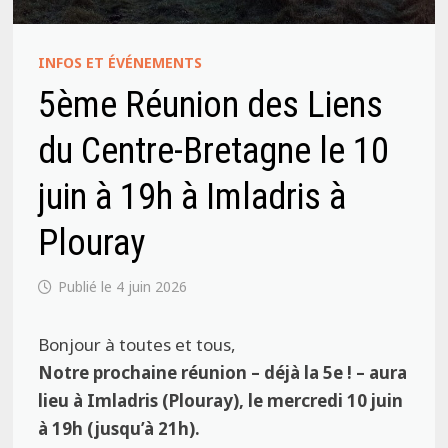
INFOS ET ÉVÉNEMENTS
5ème Réunion des Liens
du Centre-Bretagne le 10
juin à 19h à Imladris à
Plouray
4 juin 2026
Bonjour à toutes et tous,
Notre prochaine réunion – déjà la 5e ! – aura
lieu à Imladris (Plouray
), le mercredi 10 juin
à 19h (jusqu’à 21h).