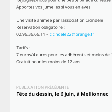
Apportez vos jumelles si vous en avez !
Une visite animée par l’association Cicindèle
Réservation obligatoire :
02.96.36.66.11 –
cicindele22@orange.fr
Tarifs :
7 euros/4 euros pour les adhérents et moins de 
Gratuit pour les moins de 12 ans
Navigation
Publication
PUBLICATION PRÉCÉDENTE
précédente :
Fête du dessin, le 6 juin, à Mellionnec
de
l’article