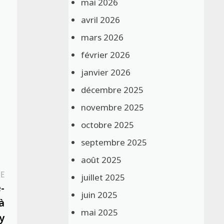
mai 2026
avril 2026
mars 2026
février 2026
janvier 2026
décembre 2025
novembre 2025
octobre 2025
septembre 2025
août 2025
Publication
E
juillet 2025
suivante :
-
juin 2025
à
mai 2025
y