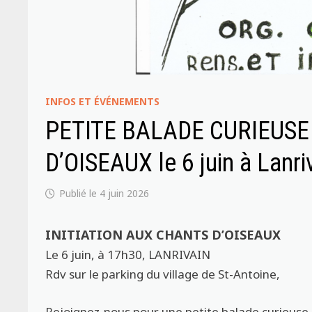
INFOS ET ÉVÉNEMENTS
PETITE BALADE CURIEUSE
D’OISEAUX le 6 juin à Lanri
4 juin 2026
INITIATION AUX CHANTS D’OISEAUX
Le 6 juin, à 17h30, LANRIVAIN
Rdv sur le parking du village de St-Antoine,
Rejoignez-nous pour une petite balade curieuse à