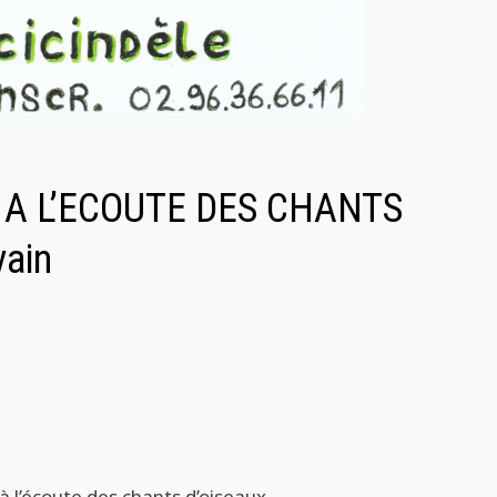
 A L’ECOUTE DES CHANTS
vain
 l’écoute des chants d’oiseaux.