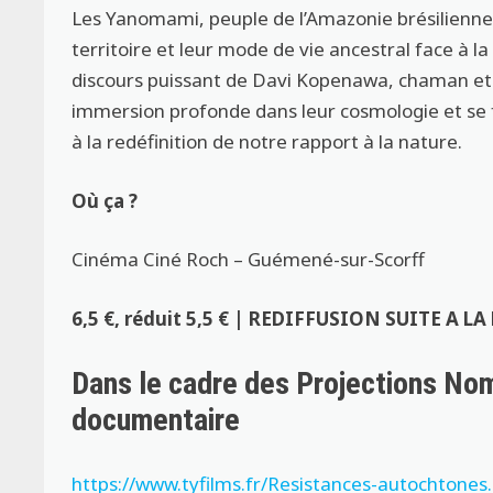
Les Yanomami, peuple de l’Amazonie brésilienne
territoire et leur mode de vie ancestral face à l
discours puissant de Davi Kopenawa, chaman et 
immersion profonde dans leur cosmologie et se fa
à la redéfinition de notre rapport à la nature.
Où ça ?
Cinéma Ciné Roch – Guémené-sur-Scorff
6,5 €, réduit 5,5 € | REDIFFUSION SUITE A 
Dans le cadre des Projections Nom
documentaire
https://www.tyfilms.fr/Resistances-autochtones