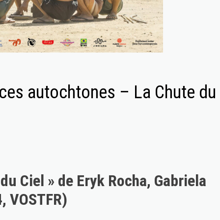
ces autochtones – La Chute du
du Ciel » de Eryk Rocha, Gabriela
24, VOSTFR)