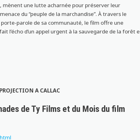
, mènent une lutte acharnée pour préserver leur
a menace du “peuple de la marchandise”. À travers le
porte-parole de sa communauté, le film offre une
it l’écho d’un appel urgent à la sauvegarde de la forêt e
LA PROJECTION A CALLAC
ades de Ty Films et du Mois du film
.html