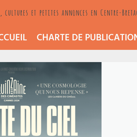
, cultures et petites annonces en Centre-Bret
CCUEIL
CHARTE DE PUBLICATIO