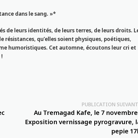
stance dans le sang. »*
 de leurs identités, de leurs terres, de leurs droits. L
 résistances, qu’elles soient physiques, poétiques,
même humoristiques. Cet automne, écoutons leur cri et
 !
PUBLICATION SUIVANT
ec
Au Tremagad Kafe, le 7 novembre 
Exposition vernissage pyrogravure, l
pepie 17