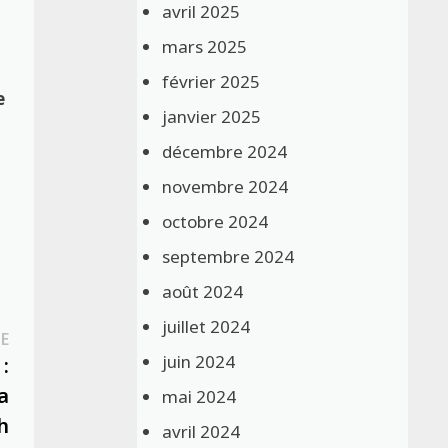
avril 2025
mars 2025
février 2025
e
janvier 2025
décembre 2024
novembre 2024
octobre 2024
septembre 2024
août 2024
juillet 2024
Publication
E
juin 2024
suivante :
:
a
mai 2024
h
avril 2024