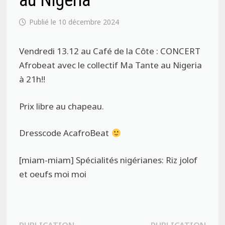
au Nigeria
10 décembre 2024
Vendredi 13.12 au Café de la Côte : CONCERT
Afrobeat avec le collectif Ma Tante au Nigeria
à 21h!!
Prix libre au chapeau.
Dresscode AcafroBeat
[miam-miam] Spécialités nigérianes: Riz jolof
et oeufs moi moi