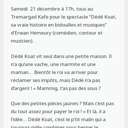
Samedi 21 décembre à 17h, tous au
Tremargad Kafe pour le spectacle “Dédé Koat,
sa vraie histoire en bidouilles et musiques”
d’Erwan Hemeury (comédien, conteur et
musicien).
Dédé Koat vit seul dans une petite maison. Il
n’a qu’une vache, une marmite et une
maman… Bientôt le roi va arriver pour
réclamer ses impôts, mais Dédé n’a pas
d’argent ! « Mammig, t’as pas des sous ?
Que des petites pièces jaunes ? Mais c’est pas
du tout assez pour payer le roi ! » Et là, il a
l’idée… Dédé Koat, c’est le p’tit malin qui a
toujours mille combines pour berner le