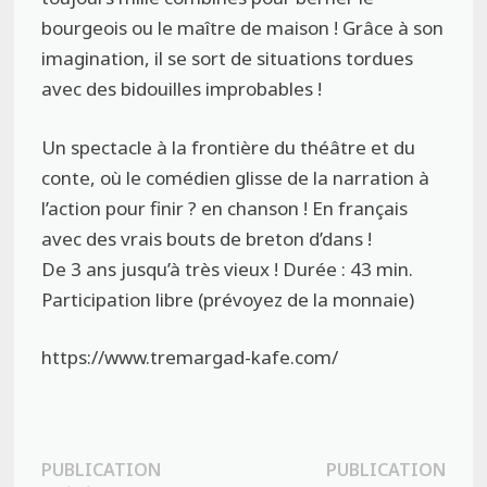
bourgeois ou le maître de maison ! Grâce à son
imagination, il se sort de situations tordues
avec des bidouilles improbables !
Un spectacle à la frontière du théâtre et du
conte, où le comédien glisse de la narration à
l’action pour finir ? en chanson ! En français
avec des vrais bouts de breton d’dans !
De 3 ans jusqu’à très vieux ! Durée : 43 min.
Participation libre (prévoyez de la monnaie)
https://www.tremargad-kafe.com/
Navigation
PUBLICATION
PUBLICATION