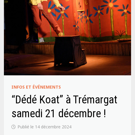
INFOS ET ÉVÉNEMENTS
“Dédé Koat” à Trémargat
samedi 21 décembre !
14 décembre 2024