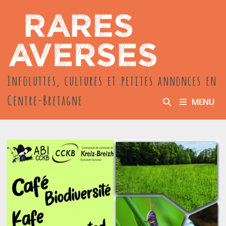
Passer
au
contenu
Infoluttes, cultures et petites annonces en
Centre-Bretagne
MENU