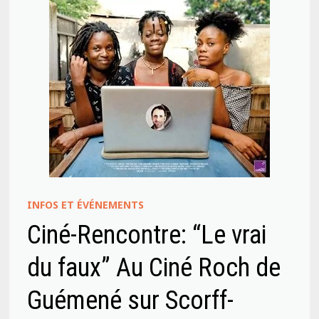
INFOS ET ÉVÉNEMENTS
Ciné-Rencontre: “Le vrai
du faux” Au Ciné Roch de
Guémené sur Scorff-