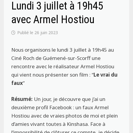
Lundi 3 juillet à 19h45
avec Armel Hostiou
26 juin 2023
Nous organisons le lundi 3 juillet à 19h45 au
Ciné Roch de Guémené-sur-Scorff une
rencontre avec le réalisateur Armel Hostiou
qui vient nous présenter son film : “
Le vrai du
faux
”
Résumé:
Un jour, je découvre que j’ai un
deuxième profil Facebook : un faux Armel
Hostiou avec de vraies photos de moi et plein
d’amies vivant toutes à Kinshasa. Face à
l’impossibilité de clôturer ce compte, je décide