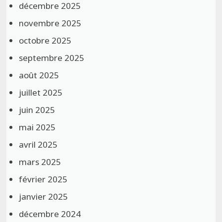
décembre 2025
novembre 2025
octobre 2025
septembre 2025
août 2025
juillet 2025
juin 2025
mai 2025
avril 2025
mars 2025
février 2025
janvier 2025
décembre 2024