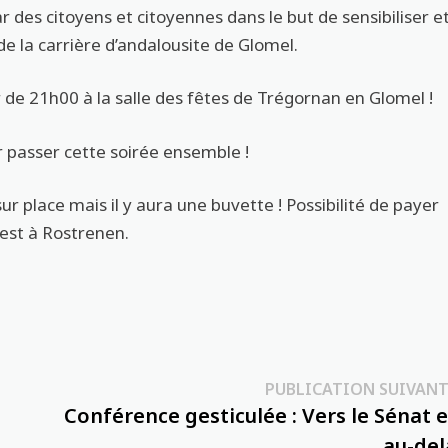
r des citoyens et citoyennes dans le but de sensibiliser e
de la carrière d’andalousite de Glomel.
 de 21h00 à la salle des fêtes de Trégornan en Glomel !
passer cette soirée ensemble !
sur place mais il y aura une buvette ! Possibilité de payer
 est à Rostrenen.
PUBLICATION SUIVANT
Conférence gesticulée : Vers le Sénat e
au-del