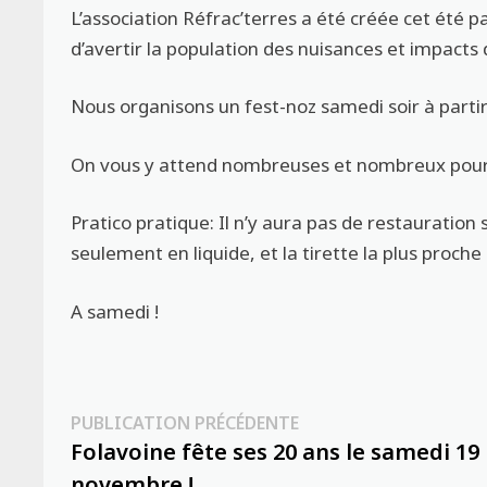
L’association Réfrac’terres a été créée cet été pa
d’avertir la population des nuisances et impacts 
Nous organisons un fest-noz samedi soir à partir
On vous y attend nombreuses et nombreux pour 
Pratico pratique: Il n’y aura pas de restauration 
seulement en liquide, et la tirette la plus proche
A samedi !
Navigation
Publication
PUBLICATION PRÉCÉDENTE
précédente :
Folavoine fête ses 20 ans le samedi 19
de
novembre !