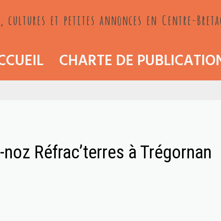
, cultures et petites annonces en Centre-Bret
CCUEIL
CHARTE DE PUBLICATIO
-noz Réfrac’terres à Trégornan