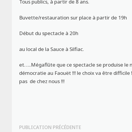
Tous publics, à partir de 8 ans.
Buvette/restauration sur place à partir de 19h
Début du spectacle à 20h
au local de la Sauce à Silfiac.
et…..Mégaflûte que ce spectacle se produise le m
démocratie au Faouët !!! le choix va être difficile
pas de chez nous !!!
Navigation
Publication
PUBLICATION PRÉCÉDENTE