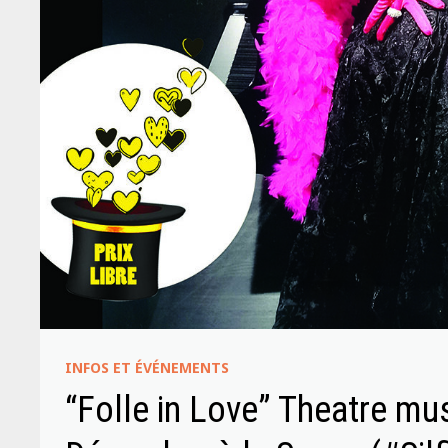
INFOS ET ÉVÉNEMENTS
“Folle in Love” Theatre mu