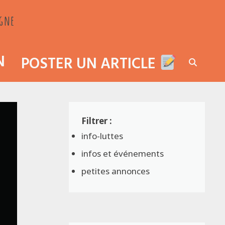
agne
N
POSTER UN ARTICLE
info-luttes
infos et événements
petites annonces