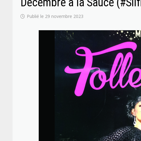
Décembre à la Sauce (#Silf
29 novembre 2023