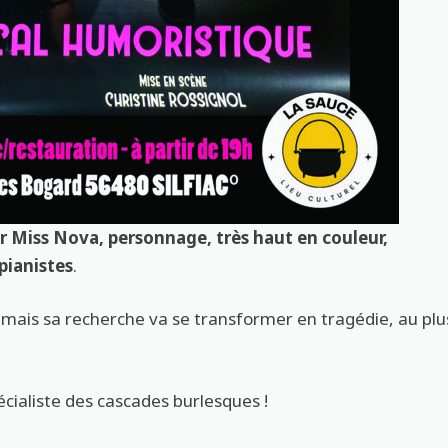
ar Miss Nova, personnage, très haut en couleur,
pianistes
.
mais sa recherche va se transformer en tragédie, au plu
écialiste des cascades burlesques !