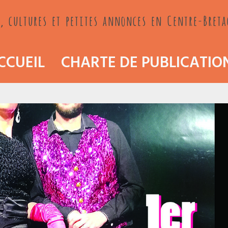
, cultures et petites annonces en Centre-Bret
CCUEIL
CHARTE DE PUBLICATIO