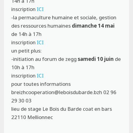
14h à 17h
inscription
ICI
-la permaculture humaine et sociale, gestion
des ressources humaines
dimanche 14 mai
de 14h à 17h
inscription
ICI
un petit plus:
-initiation au forum de zegg
samedi 10 juin
de
10h à 17h
inscription
ICI
pour toutes informations
breizhcooperation@leboisdubarde.bzh 02 96
29 30 03
lieu de stage Le Bois du Barde coat en bars
22110 Mellionnec