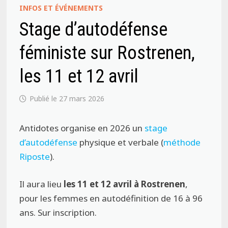
INFOS ET ÉVÉNEMENTS
Stage d’autodéfense
féministe sur Rostrenen,
les 11 et 12 avril
27 mars 2026
Antidotes organise en 2026 un
stage
d’autodéfense
physique et verbale (
méthode
Riposte
).
Il aura lieu
les 11 et 12 avril à Rostrenen
,
pour les femmes en autodéfinition de 16 à 96
ans. Sur inscription.