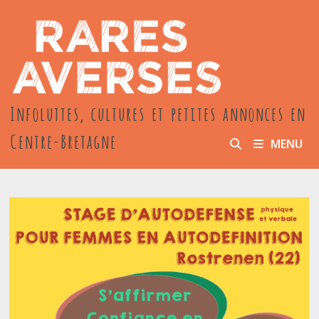
Passer
au
contenu
Infoluttes, cultures et petites annonces en
Centre-Bretagne
MENU