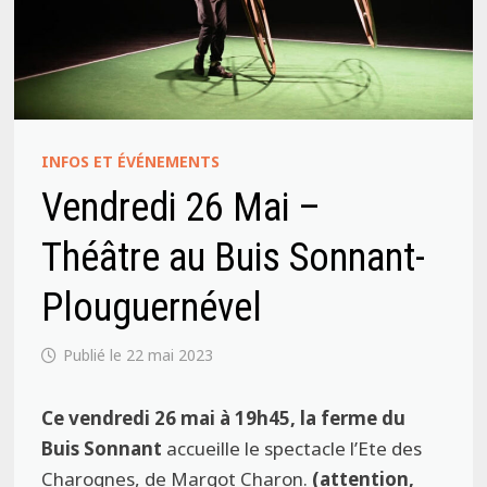
INFOS ET ÉVÉNEMENTS
Vendredi 26 Mai –
Théâtre au Buis Sonnant-
Plouguernével
22 mai 2023
Ce vendredi 26 mai à 19h45, la ferme du
Buis Sonnant
accueille le spectacle l’Ete des
Charognes, de Margot Charon.
(attention,