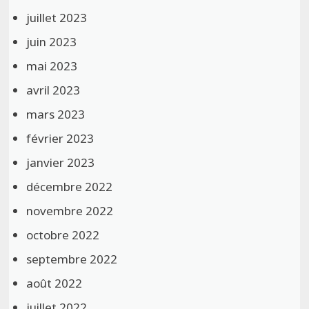
juillet 2023
juin 2023
mai 2023
avril 2023
mars 2023
février 2023
janvier 2023
décembre 2022
novembre 2022
octobre 2022
septembre 2022
août 2022
juillet 2022