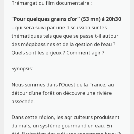
Trémargat du film documentaire :
“Pour quelques grains d’or” (53 mn) à 20h30
– qui sera suivi par une discussion sur les
thématiques tels que que se passe t-il autour
des mégabassines et de la gestion de l’eau ?
Quels sont les enjeux ? Comment agir ?
Synopsis:
Nous sommes dans l’Ouest de la France, au
détour d’une forêt on découvre une rivière
asséchée.
Dans cette région, les agriculteurs produisent
du maïs, un système gourmand en eau. En
été, l’irrigation des cultures consomme jusqu’à