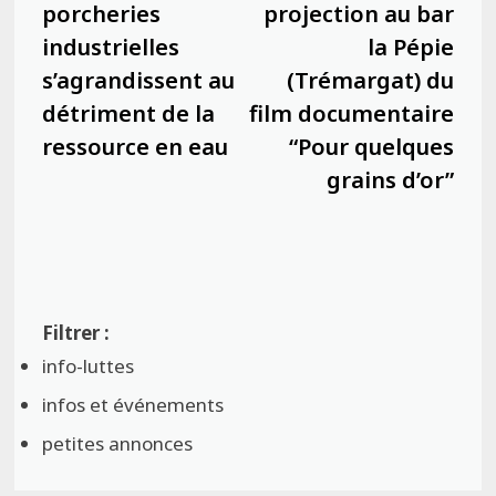
l’article
porcheries
projection au bar
industrielles
la Pépie
s’agrandissent au
(Trémargat) du
détriment de la
film documentaire
ressource en eau
“Pour quelques
grains d’or”
info-luttes
infos et événements
petites annonces