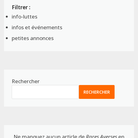
info-luttes
infos et événements
petites annonces
Rechercher
RECHERCHER
Ne manquez aucun article de
Rares Averses
en