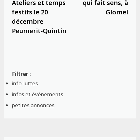
l’article
Ateliers et temps
qui fait sens, à
festifs le 20
Glomel
décembre
Peumerit-Quintin
info-luttes
infos et événements
petites annonces