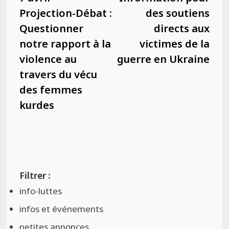
l’article
Projection-Débat :
des soutiens
Questionner
directs aux
notre rapport à la
victimes de la
violence au
guerre en Ukraine
travers du vécu
des femmes
kurdes
info-luttes
infos et événements
petites annonces