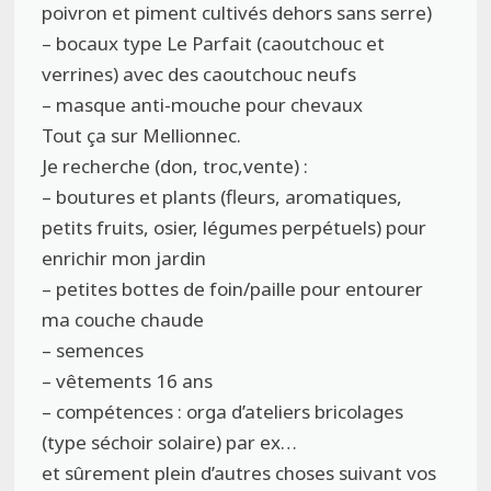
poivron et piment cultivés dehors sans serre)
– bocaux type Le Parfait (caoutchouc et
verrines) avec des caoutchouc neufs
– masque anti-mouche pour chevaux
Tout ça sur Mellionnec.
Je recherche (don, troc,vente) :
– boutures et plants (fleurs, aromatiques,
petits fruits, osier, légumes perpétuels) pour
enrichir mon jardin
– petites bottes de foin/paille pour entourer
ma couche chaude
– semences
– vêtements 16 ans
– compétences : orga d’ateliers bricolages
(type séchoir solaire) par ex…
et sûrement plein d’autres choses suivant vos