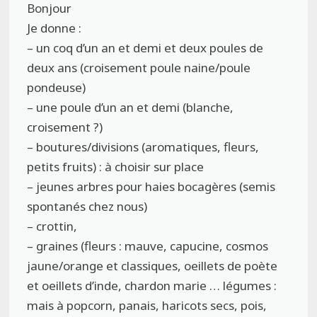
Bonjour
Je donne :
– un coq d’un an et demi et deux poules de
deux ans (croisement poule naine/poule
pondeuse)
– une poule d’un an et demi (blanche,
croisement ?)
– boutures/divisions (aromatiques, fleurs,
petits fruits) : à choisir sur place
– jeunes arbres pour haies bocagères (semis
spontanés chez nous)
– crottin,
– graines (fleurs : mauve, capucine, cosmos
jaune/orange et classiques, oeillets de poète
et oeillets d’inde, chardon marie … légumes :
mais à popcorn, panais, haricots secs, pois,